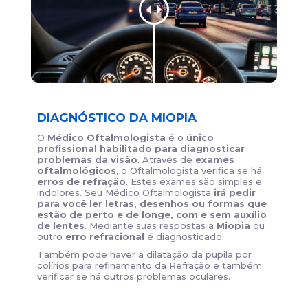
DIAGNÓSTICO DA MIOPIA
O
Médico Oftalmologista
é o
único
profissional habilitado para diagnosticar
problemas da visão
. Através de
exames
oftalmológicos
, o Oftalmologista verifica se há
erros de refração
. Estes exames são simples e
indolores. Seu Médico Oftalmologista
irá pedir
para você ler letras, desenhos ou formas que
estão de perto e de longe, com e sem auxílio
de lentes
. Mediante suas respostas a
Miopia
ou
outro
erro refracional
é diagnosticado.
Também pode haver a dilatação da pupila por
colírios para refinamento da Refração e também
verificar se há outros problemas oculares.