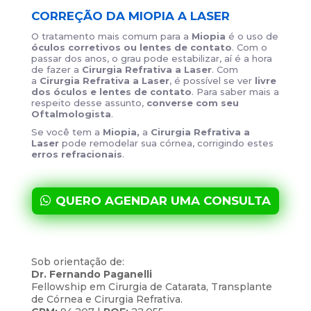
CORREÇÃO DA MIOPIA A LASER
O tratamento mais comum para a
Miopia
é o uso de
óculos corretivos ou lentes de contato
. Com o
passar dos anos, o grau pode estabilizar, aí é a hora
de fazer a
Cirurgia Refrativa
a Laser
. Com
a
Cirurgia Refrativa a Laser
, é possível se ver
livre
dos óculos e lentes de contato
. Para saber mais a
respeito desse assunto,
converse com seu
Oftalmologista
.
Se você tem a
Miopia,
a
Cirurgia Refrativa a
Laser
pode remodelar sua córnea, corrigindo estes
erros refracionais
.
QUERO AGENDAR UMA CONSULTA
Sob orientação de:
Dr. Fernando Paganelli
Fellowship em Cirurgia de Catarata, Transplante
de Córnea e Cirurgia Refrativa.